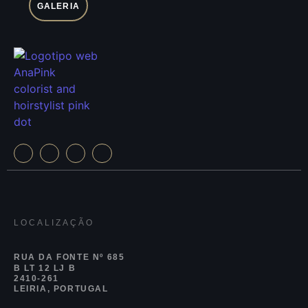
GALERIA
LOCALIZAÇÃO
RUA DA FONTE Nº 685
B LT 12 LJ B
2410-261
LEIRIA, PORTUGAL