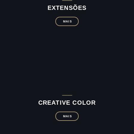
EXTENSÕES
MAIS
___
CREATIVE COLOR
MAIS